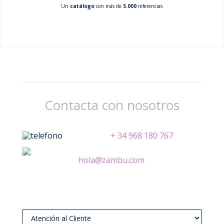
Un
catálogo
con más de
5.000
referencias
Contacta con nosotros
+ 34 968 180 767
hola@zambu.com