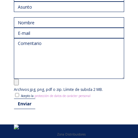
Archivos jpg, png, pdf o zip. Límite de subida 2 MB.
Acepto la
protección de datos de carácter personal
Zona Distribuidores