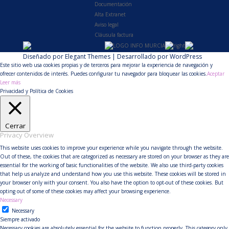
Documentación
Alta Extranet
Aviso legal
Cláusula factura
Diseñado por
Elegant Themes
| Desarrollado por
WordPress
Este sitio web usa cookies propias y de terceros para mejorar la experiencia de navegación y
ofrecer contenidos de interés. Puedes configurar tu navegador para bloquear las cookies.
Aceptar
Leer más
Privacidad y Política de Cookies
Cerrar
Privacy Overview
This website uses cookies to improve your experience while you navigate through the website.
Out of these, the cookies that are categorized as necessary are stored on your browser as they are
essential for the working of basic functionalities of the website. We also use third-party cookies
that help us analyze and understand how you use this website. These cookies will be stored in
your browser only with your consent. You also have the option to opt-out of these cookies. But
opting out of some of these cookies may affect your browsing experience.
Necessary
Necessary
Siempre activado
Necessary cookies are absolutely essential for the website to function properly. This category only