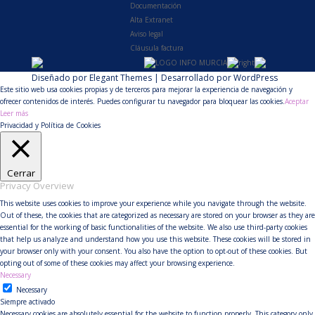
Documentación
Alta Extranet
Aviso legal
Cláusula factura
Diseñado por
Elegant Themes
| Desarrollado por
WordPress
Este sitio web usa cookies propias y de terceros para mejorar la experiencia de navegación y
ofrecer contenidos de interés. Puedes configurar tu navegador para bloquear las cookies.
Aceptar
Leer más
Privacidad y Política de Cookies
Cerrar
Privacy Overview
This website uses cookies to improve your experience while you navigate through the website.
Out of these, the cookies that are categorized as necessary are stored on your browser as they are
essential for the working of basic functionalities of the website. We also use third-party cookies
that help us analyze and understand how you use this website. These cookies will be stored in
your browser only with your consent. You also have the option to opt-out of these cookies. But
opting out of some of these cookies may affect your browsing experience.
Necessary
Necessary
Siempre activado
Necessary cookies are absolutely essential for the website to function properly. This category only