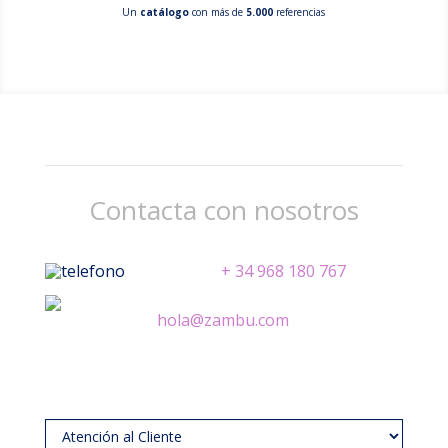
Un
catálogo
con más de
5.000
referencias
Contacta con nosotros
+ 34 968 180 767
hola@zambu.com