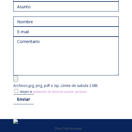
Archivos jpg, png, pdf o zip. Límite de subida 2 MB.
Acepto la
protección de datos de carácter personal
Zona Distribuidores